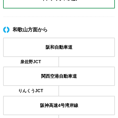
和歌山方面から
阪和自動車道
泉佐野JCT
関西空港
自動車道
りんくうJCT
阪神高速
4号湾岸線