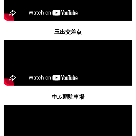
玉出交差点
中ふ頭駐車場