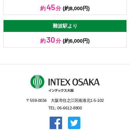
45
約
分
(約8,000円)
難波駅より
30
約
分
(約6,000円)
〒559-0034
大阪市住之江区南港北1-5-102
TEL: 06-6612-8800