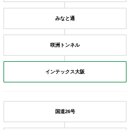
みなと通
咲洲トンネル
インテックス
大阪
国道26号