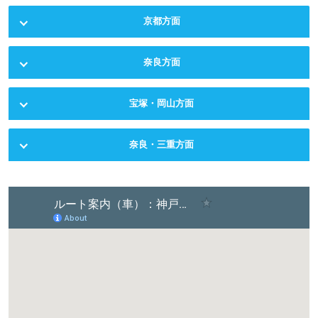
京都方面
奈良方面
宝塚・岡山方面
奈良・三重方面