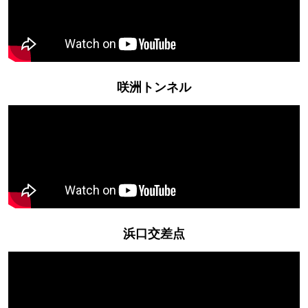
咲洲トンネル
浜口交差点