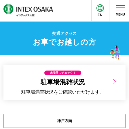
EN
MENU
来場者の方へ
主催者の方へ
交通アクセス
お車でお越しの方
来場前にチェック！
駐車場混雑状況
駐車場満空状況をご確認いただけます。
神戸方面