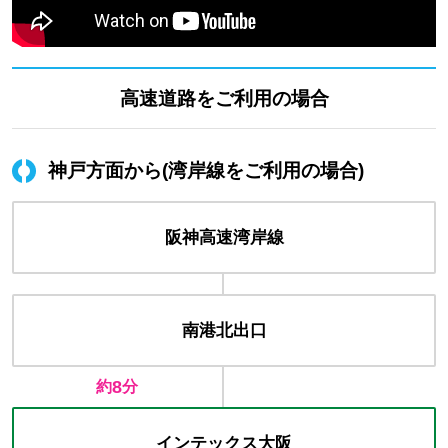
高速道路をご利用の場合
神戸方面から(湾岸線をご利用の場合)
阪神高速
湾岸線
南港北出口
8
約
分
インテックス
大阪