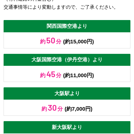
交通事情等により変動しますので、ご了承ください。
関西国際空港より
50
約
分
(約15,000円)
大阪国際空港（伊丹空港）より
45
約
分
(約11,000円)
大阪駅より
30
約
分
(約7,000円)
新大阪駅より