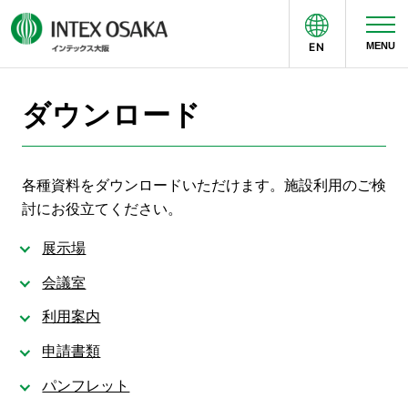
EN
MENU
来場者の方へ
主催者の方へ
ダウンロード
各種資料をダウンロードいただけます。施設利用のご検
討にお役立てください。
展示場
会議室
利用案内
申請書類
パンフレット