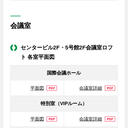
会議室
センタービル2F・5号館2F会議室ロフ
ト 各室平面図
国際会議ホール
平面図
会議室詳細
特別室（VIPルーム）
平面図
会議室詳細