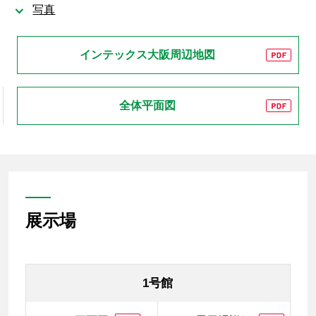
写真
インテックス大阪周辺地図
全体平面図
展示場
1号館