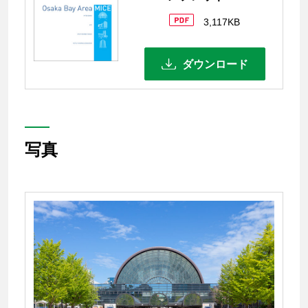
3,117KB
ダウンロード
写真