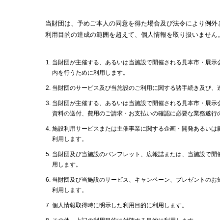
当財団は、予めご本人の同意を得た場合及び法令により例外
利用目的の達成の範囲を超えて、個人情報を取り扱いません
当財団が主催する、あるいは当施設で開催される見本市・展示
内を行うために利用します。
当財団のサービス及び当施設のご利用に関する諸手続き及び、
当財団が主催する、あるいは当施設で開催される見本市・展示
資料の送付、費用のご請求・お支払いの確認に必要な業務遂行
施設利用サービスまたは主催事業に関する企画・開発あるいは
利用します。
当財団及び当施設のパンフレット、広報誌または、当施設で開
用します。
当財団及び当施設のサービス、キャンペーン、プレゼントのお
利用します。
個人情報取得時に明示した利用目的に利用します。