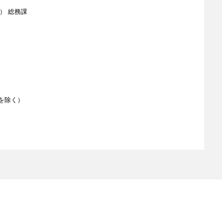
） 総務課
を除く）