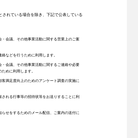
とされている場合を除き、下記で公表している
。
会・会議、その他事業活動に関する営業上のご案
連絡などを行うために利用します。
会・会議、その他事業活動に関するご連絡や必要
のために利用します。
顧客満足度向上のためのアンケート調査の実施に
催される行事等の招待状等をお送りすることに利
知らせをするためのメール配信、ご案内の送付に