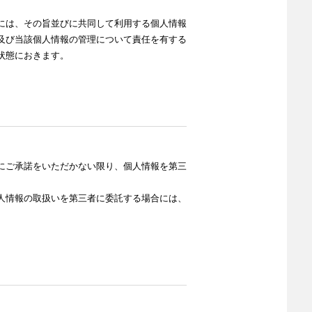
には、その旨並びに共同して利用する個人情報
及び当該個人情報の管理について責任を有する
状態におきます。
にご承諾をいただかない限り、個人情報を第三
人情報の取扱いを第三者に委託する場合には、