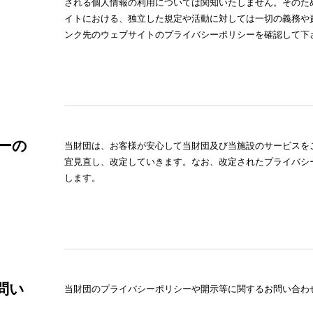
される個人情報の利用については関知いたしません。そのた
イトにおける、独立した規定や活動に対しては一切の義務や
ンク先のウェブサイトのプライバシーポリシーを確認して下
ーの
当財団は、お客様が安心して当財団及び当施設のサービスを
宜見直し、改定していきます。なお、改定されたプライバシ
します。
問い
当財団のプライバシーポリシーや開示等に関するお問い合わ