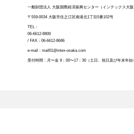
一般財団法人 大阪国際経済振興センター
（インテックス大阪
〒559-0034
大阪市住之江区南港北1丁目5番102号
TEL：
06-6612-8800
/
FAX：06-6612-8686
e-mail：mail01@intex-osaka.com
受付時間：月〜金 9：00〜17：30
（土日、祝日及び年末年始