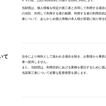
その他、上記の利用目的に付随する目的に利用します。
当財団は、個人情報を特定の第三者と共同して利用する場合
の項目、共同して利用する者の範囲、利用する者の利用目的
者について、あらかじめ個人情報の本人様が容易に知り得る
いて
法令により例外として扱われる場合を除き、お客様から事前
者へ提供しません。
また、当財団は、利用目的にあげる業務を委託するために個
当該第三者について必要な監督措置を講じます。