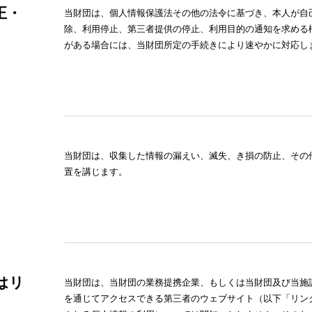
正・
当財団は、個人情報保護法その他の法令に基づき、本人が自
除、利用停止、第三者提供の停止、利用目的の通知を求める
がある場合には、当財団所定の手続きにより速やかに対応し
当財団は、収集した情報の漏えい、滅失、き損の防止、その
置を講じます。
はリ
当財団は、当財団の業務提携企業、もしくは当財団及び当施設
を通じてアクセスできる第三者のウェブサイト（以下「リン