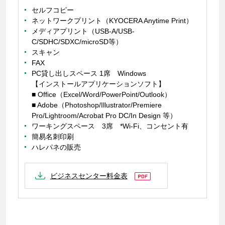
セルフコピー
ネットワークプリント（KYOCERA Anytime Print）
メディアプリント（USB-A/USB-
C/SDHC/SDXC/microSD等）
スキャン
FAX
PC貸し出しスペース 1席 Windows
【インストールアプリケーションソフト】
■ Office（Excel/Word/PowerPoint/Outlook）
■ Adobe（Photoshop/Illustrator/Premiere
Pro/Lightroom/Acrobat Pro DC/In Design 等）
ワーキングスペース 3席 *Wi-Fi、コンセント有
簡易名刺印刷
ハレパネの販売
ビジネスセンター料金表