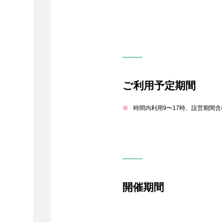
ご利用予定期間
時間内利用9〜17時、設営期間含
開催期間