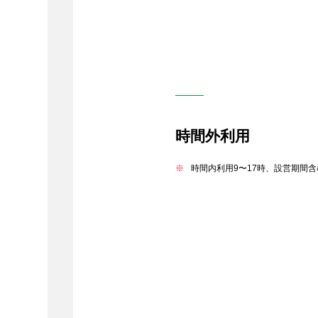
時間外利用
時間内利用9〜17時、設営期間含