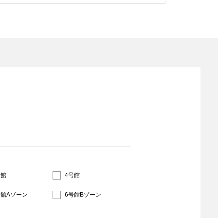
号館
4号館
号館Aゾーン
6号館Bゾーン