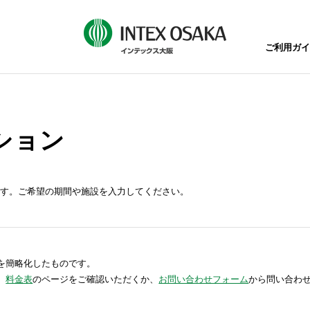
ご利用ガイ
ション
す。ご希望の期間や施設を入力してください。
を簡略化したものです。
、
料金表
のページをご確認いただくか、
お問い合わせフォーム
から問い合わ