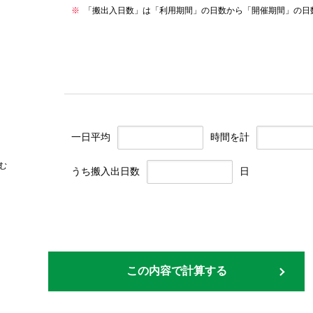
「搬出入日数」は「利用期間」の日数から「開催期間」の日
一日平均
時間を計
む
うち搬入出日数
日